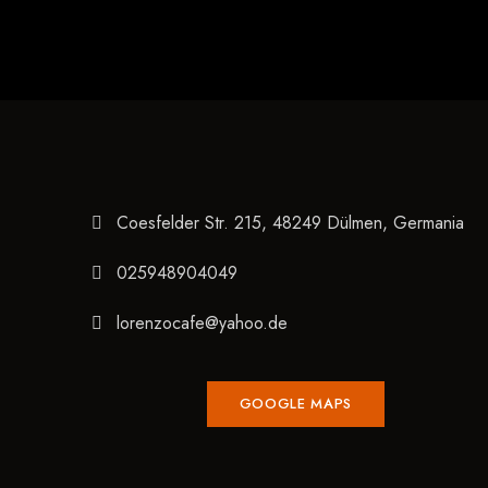
Coesfelder Str. 215, 48249 Dülmen, Germania
025948904049
lorenzocafe@yahoo.de
GOOGLE MAPS