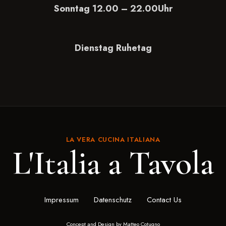
Sonntag 12.00 – 22.00Uhr
Dienstag Ruhetag
LA VERA CUCINA ITALIANA
L'Italia a Tavola
Impressum
Datenschutz
Contact Us
Concept and Design by Matteo Cotugno